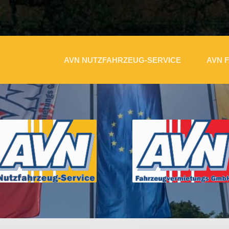
AVN NUTZFAHRZEUG-SERVICE
AVN 