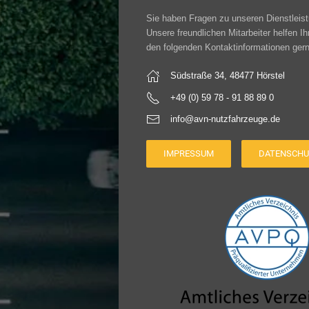
Sie haben Fragen zu unseren Dienstleis
Unsere freundlichen Mitarbeiter helfen I
den folgenden Kontaktinformationen gern
Südstraße 34, 48477 Hörstel
+49 (0) 59 78 - 91 88 89 0
info@avn-nutzfahrzeuge.de
IMPRESSUM
DATENSCHU